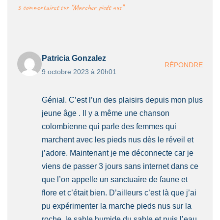
3 commentaires sur “Marcher pieds nus”
Patricia Gonzalez
RÉPONDRE
9 octobre 2023 à 20h01
Génial. C’est l’un des plaisirs depuis mon plus
jeune âge . Il y a même une chanson
colombienne qui parle des femmes qui
marchent avec les pieds nus dès le réveil et
j’adore. Maintenant je me déconnecte car je
viens de passer 3 jours sans internet dans ce
que l’on appelle un sanctuaire de faune et
flore et c’était bien. D’ailleurs c’est là que j’ai
pu expérimenter la marche pieds nus sur la
roche, le sable humide du sable et puis l’eau