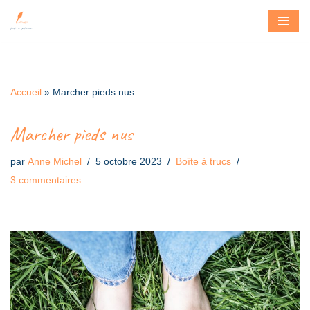
Aller
au
contenu
Accueil
»
Marcher pieds nus
Marcher pieds nus
par
Anne Michel
5 octobre 2023
Boîte à trucs
3 commentaires